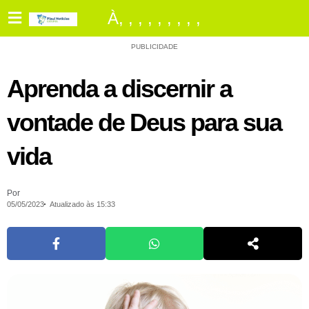
À
,
,
,
,
,
,
,
,
,
PUBLICIDADE
Aprenda a discernir a
vontade de Deus para sua
vida
Por
05/05/2023
Atualizado às 15:33