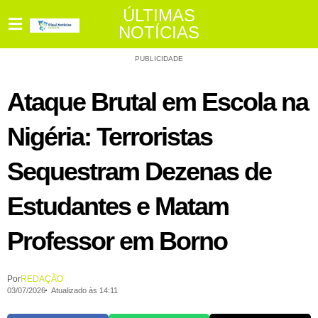
ÚLTIMAS
NOTÍCIAS
PUBLICIDADE
Ataque Brutal em Escola na
Nigéria: Terroristas
Sequestram Dezenas de
Estudantes e Matam
Professor em Borno
Por
REDAÇÃO
03/07/2026
Atualizado às 14:11