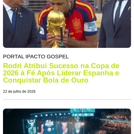
PORTAL IPACTO GOSPEL
Rodri Atribui Sucesso na Copa de
2026 à Fé Após Liderar Espanha e
Conquistar Bola de Ouro
22 de julho de 2026