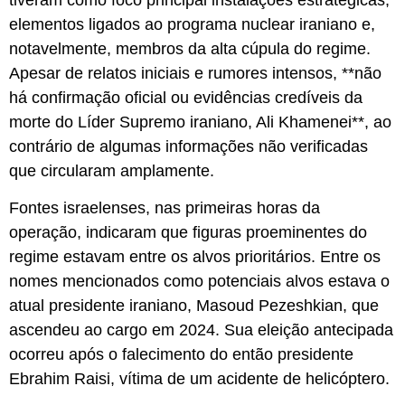
tiveram como foco principal instalações estratégicas,
elementos ligados ao programa nuclear iraniano e,
notavelmente, membros da alta cúpula do regime.
Apesar de relatos iniciais e rumores intensos, **não
há confirmação oficial ou evidências credíveis da
morte do Líder Supremo iraniano, Ali Khamenei**, ao
contrário de algumas informações não verificadas
que circularam amplamente.
Fontes israelenses, nas primeiras horas da
operação, indicaram que figuras proeminentes do
regime estavam entre os alvos prioritários. Entre os
nomes mencionados como potenciais alvos estava o
atual presidente iraniano, Masoud Pezeshkian, que
ascendeu ao cargo em 2024. Sua eleição antecipada
ocorreu após o falecimento do então presidente
Ebrahim Raisi, vítima de um acidente de helicóptero.