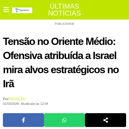
ÚLTIMAS
NOTÍCIAS
PUBLICIDADE
Tensão no Oriente Médio:
Ofensiva atribuída a Israel
mira alvos estratégicos no
Irã
Por
REDAÇÃO
01/03/2026
Atualizado às 12:04