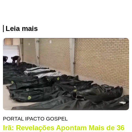
Leia mais
PORTAL IPACTO GOSPEL
Irã: Revelações Apontam Mais de 36