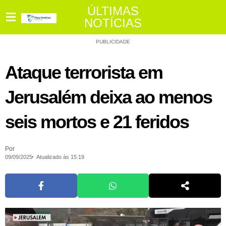
ÚLTIMAS
NOTÍCIAS
PUBLICIDADE
Ataque terrorista em
Jerusalém deixa ao menos
seis mortos e 21 feridos
Por
09/09/2025
Atualizado às 15:19