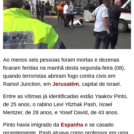
Ao menos seis pessoas foram mortas e dezenas
ficaram feridas na manhã desta segunda-feira (08),
quando terroristas abriram fogo contra civis em
Ramot Junction, em
Jerusalém
, capital de Israel.
Entre as vítimas já identificadas estão Yaakov Pinto,
de 25 anos, o rabino Levi Yitzhak Pash, Israel
Mentzer, de 28 anos, e Yosef David, de 43 anos.
Pinto havia imigrado da
Espanha
e se casado
recentemente. Pash atuava como professor em uma