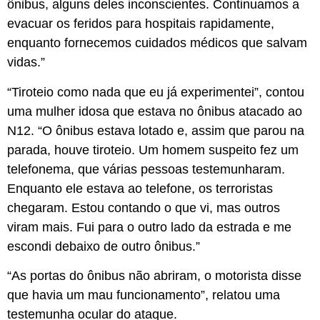
ônibus, alguns deles inconscientes. Continuamos a
evacuar os feridos para hospitais rapidamente,
enquanto fornecemos cuidados médicos que salvam
vidas.”
“Tiroteio como nada que eu já experimentei”, contou
uma mulher idosa que estava no ônibus atacado ao
N12. “O ônibus estava lotado e, assim que parou na
parada, houve tiroteio. Um homem suspeito fez um
telefonema, que várias pessoas testemunharam.
Enquanto ele estava ao telefone, os terroristas
chegaram. Estou contando o que vi, mas outros
viram mais. Fui para o outro lado da estrada e me
escondi debaixo de outro ônibus.”
“As portas do ônibus não abriram, o motorista disse
que havia um mau funcionamento”, relatou uma
testemunha ocular do ataque.