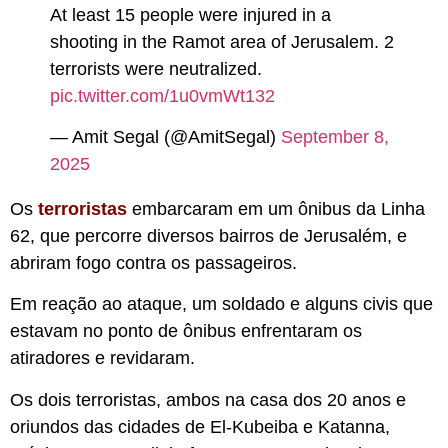
At least 15 people were injured in a
shooting in the Ramot area of Jerusalem. 2
terrorists were neutralized.
pic.twitter.com/1u0vmWt132
— Amit Segal (@AmitSegal)
September 8,
2025
Os
terroristas
embarcaram em um ônibus da Linha
62, que percorre diversos bairros de Jerusalém, e
abriram fogo contra os passageiros.
Em reação ao ataque, um soldado e alguns civis que
estavam no ponto de ônibus enfrentaram os
atiradores e revidaram.
Os dois terroristas, ambos na casa dos 20 anos e
oriundos das cidades de El-Kubeiba e Katanna,