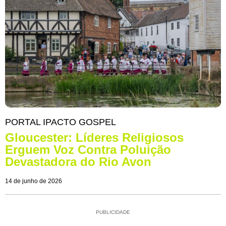
PORTAL IPACTO GOSPEL
Gloucester: Líderes Religiosos
Erguem Voz Contra Poluição
Devastadora do Rio Avon
14 de junho de 2026
PUBLICIDADE