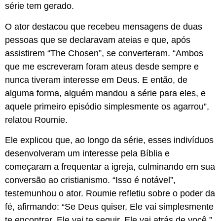
série tem gerado.
O ator destacou que recebeu mensagens de duas
pessoas que se declaravam ateias e que, após
assistirem “The Chosen”, se converteram. “Ambos
que me escreveram foram ateus desde sempre e
nunca tiveram interesse em Deus. E então, de
alguma forma, alguém mandou a série para eles, e
aquele primeiro episódio simplesmente os agarrou”,
relatou Roumie.
Ele explicou que, ao longo da série, esses indivíduos
desenvolveram um interesse pela Bíblia e
começaram a frequentar a igreja, culminando em sua
conversão ao cristianismo. “Isso é notável”,
testemunhou o ator. Roumie refletiu sobre o poder da
fé, afirmando: “Se Deus quiser, Ele vai simplesmente
te encontrar. Ele vai te seguir, Ele vai atrás de você.”