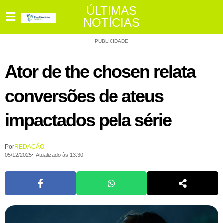
ÚLTIMAS
NOTÍCIAS
PUBLICIDADE
Ator de the chosen relata
conversões de ateus
impactados pela série
Por
REDAÇÃO
05/12/2025
Atualizado às 13:30