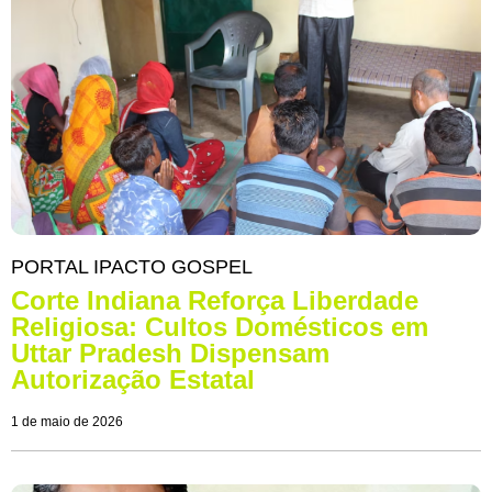
PORTAL IPACTO GOSPEL
Corte Indiana Reforça Liberdade
Religiosa: Cultos Domésticos em
Uttar Pradesh Dispensam
Autorização Estatal
1 de maio de 2026