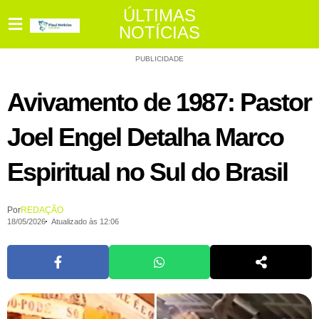
ÚLTIMAS
NOTÍCIAS
PUBLICIDADE
Avivamento de 1987: Pastor
Joel Engel Detalha Marco
Espiritual no Sul do Brasil
Por
REDAÇÃO
18/05/2026
Atualizado às 12:06