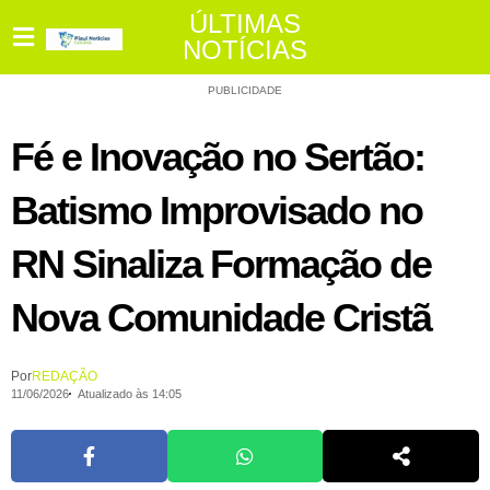
ÚLTIMAS
NOTÍCIAS
PUBLICIDADE
Fé e Inovação no Sertão:
Batismo Improvisado no
RN Sinaliza Formação de
Nova Comunidade Cristã
Por
REDAÇÃO
11/06/2026
Atualizado às 14:05