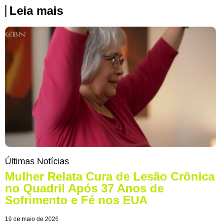
Leia mais
Últimas Notícias
Mulher Relata Cura de Lesão Crônica
no Quadril Após 37 Anos de
Sofrimento e Fé nos EUA
19 de maio de 2026