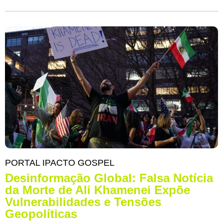
PORTAL IPACTO GOSPEL
Desinformação Global: Falsa Notícia
da Morte de Ali Khamenei Expõe
Vulnerabilidades e Tensões
Geopolíticas