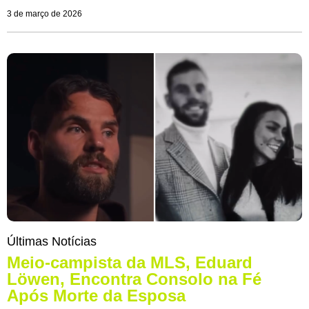
3 de março de 2026
Últimas Notícias
Meio-campista da MLS, Eduard
Löwen, Encontra Consolo na Fé
Após Morte da Esposa