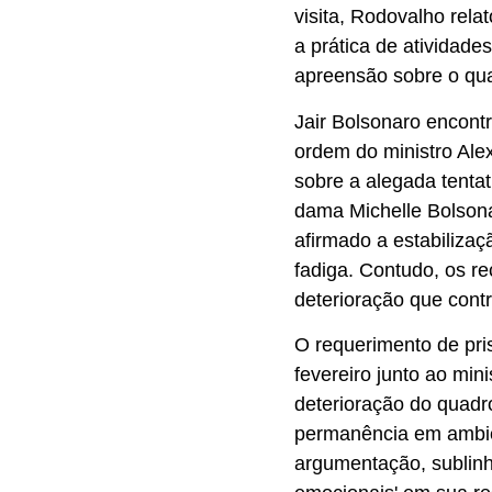
visita, Rodovalho rela
a prática de atividade
apreensão sobre o qua
Jair Bolsonaro encont
ordem do ministro Ale
sobre a alegada tentat
dama Michelle Bolsona
afirmado a estabilizaç
fadiga. Contudo, os r
deterioração que contr
O requerimento de pris
fevereiro junto ao min
deterioração do quadro
permanência em ambie
argumentação, sublin