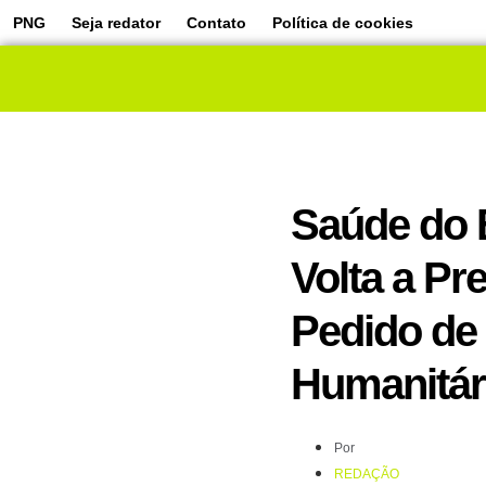
PNG
Seja redator
Contato
Política de cookies
Saúde do 
Volta a Pr
Pedido de 
Humanitár
Por
REDAÇÃO