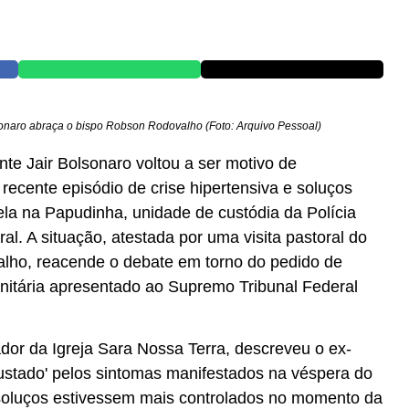
sonaro abraça o bispo Robson Rodovalho (Foto: Arquivo Pessoal)
te Jair Bolsonaro voltou a ser motivo de
ecente episódio de crise hipertensiva e soluços
ela na Papudinha, unidade de custódia da Polícia
eral. A situação, atestada por uma visita pastoral do
lho, reacende o debate em torno do pedido de
anitária apresentado ao Supremo Tribunal Federal
dador da Igreja Sara Nossa Terra, descreveu o ex-
stado' pelos sintomas manifestados na véspera do
soluços estivessem mais controlados no momento da