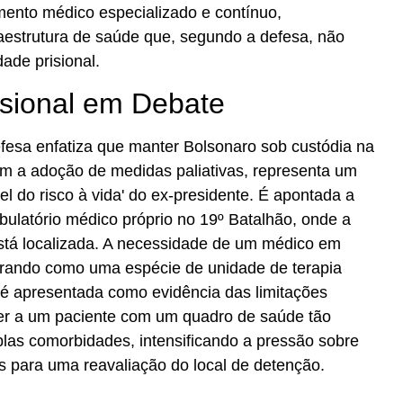
nto médico especializado e contínuo,
estrutura de saúde que, segundo a defesa, não
dade prisional.
isional em Debate
esa enfatiza que manter Bolsonaro sob custódia na
 a adoção de medidas paliativas, representa um
vel do risco à vida' do ex-presidente. É apontada a
bulatório médico próprio no 19º Batalhão, onde a
stá localizada. A necessidade de um médico em
erando como uma espécie de unidade de terapia
, é apresentada como evidência das limitações
der a um paciente com um quadro de saúde tão
las comorbidades, intensificando a pressão sobre
is para uma reavaliação do local de detenção.