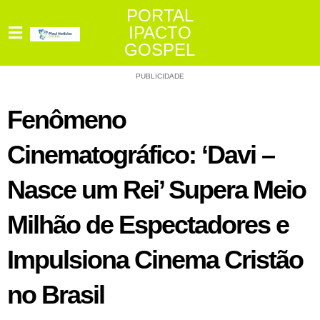
PORTAL
IPACTO
GOSPEL
PUBLICIDADE
Fenômeno
Cinematográfico: ‘Davi –
Nasce um Rei’ Supera Meio
Milhão de Espectadores e
Impulsiona Cinema Cristão
no Brasil