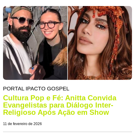
PORTAL IPACTO GOSPEL
Cultura Pop e Fé: Anitta Convida
Evangelistas para Diálogo Inter-
Religioso Após Ação em Show
11 de fevereiro de 2026