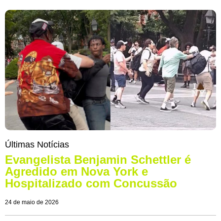
Últimas Notícias
Evangelista Benjamin Schettler é
Agredido em Nova York e
Hospitalizado com Concussão
24 de maio de 2026