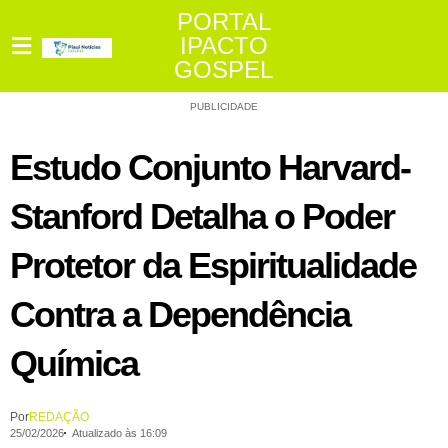
PORTAL
IPACTO
GOSPEL
PUBLICIDADE
Estudo Conjunto Harvard-
Stanford Detalha o Poder
Protetor da Espiritualidade
Contra a Dependência
Química
Por
REDAÇÃO
25/02/2026
Atualizado às 16:09