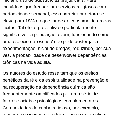
iniciar o uso de substâncias prejudiciais. Para
indivíduos que frequentam serviços religiosos com
periodicidade semanal, essa barreira protetora se
eleva para 18% no que tange ao consumo de drogas
ilícitas. Tal efeito preventivo é particularmente
significativo na população jovem, funcionando como
uma espécie de 'escudo' que pode postergar a
experimentação inicial de drogas, reduzindo, por sua
vez, a probabilidade de desenvolver dependências
crônicas na vida adulta.
Os autores do estudo ressaltam que os efeitos
benéficos da fé e da espiritualidade na prevenção e
na recuperação da dependência química são
frequentemente amplificados por uma série de
fatores sociais e psicológicos complementares.
Comunidades de cunho religioso, por exemplo,
tendem a proporcionar redes de apoio mais sólidas,