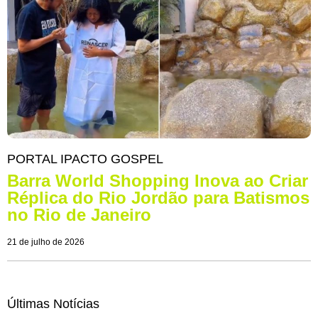
PORTAL IPACTO GOSPEL
Barra World Shopping Inova ao Criar
Réplica do Rio Jordão para Batismos
no Rio de Janeiro
21 de julho de 2026
Últimas Notícias