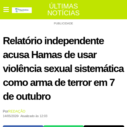
ÚLTIMAS
NOTÍCIAS
PUBLICIDADE
Relatório independente
acusa Hamas de usar
violência sexual sistemática
como arma de terror em 7
de outubro
Por
REDAÇÃO
14/05/2026
Atualizado às 12:03