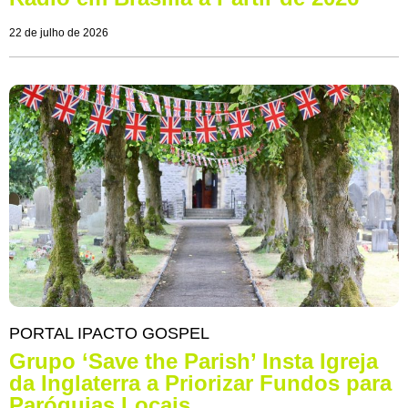
22 de julho de 2026
PORTAL IPACTO GOSPEL
Grupo ‘Save the Parish’ Insta Igreja
da Inglaterra a Priorizar Fundos para
Paróquias Locais