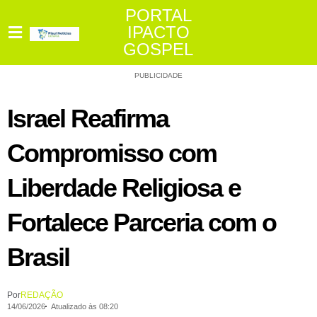
PORTAL
IPACTO
GOSPEL
PUBLICIDADE
Israel Reafirma
Compromisso com
Liberdade Religiosa e
Fortalece Parceria com o
Brasil
Por
REDAÇÃO
14/06/2026
Atualizado às 08:20