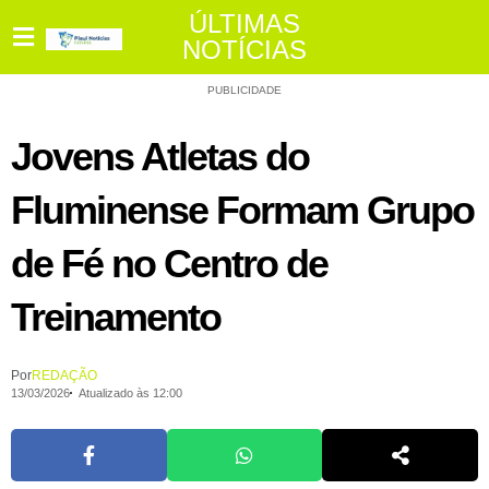
ÚLTIMAS
NOTÍCIAS
PUBLICIDADE
Jovens Atletas do
Fluminense Formam Grupo
de Fé no Centro de
Treinamento
Por
REDAÇÃO
13/03/2026
Atualizado às 12:00