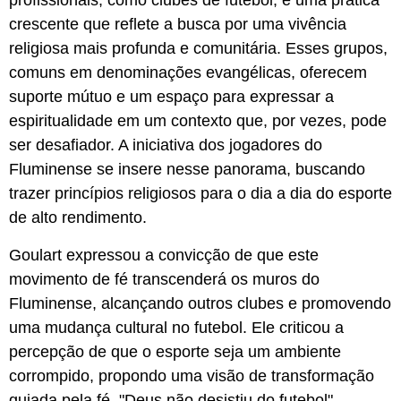
profissionais, como clubes de futebol, é uma prática
crescente que reflete a busca por uma vivência
religiosa mais profunda e comunitária. Esses grupos,
comuns em denominações evangélicas, oferecem
suporte mútuo e um espaço para expressar a
espiritualidade em um contexto que, por vezes, pode
ser desafiador. A iniciativa dos jogadores do
Fluminense se insere nesse panorama, buscando
trazer princípios religiosos para o dia a dia do esporte
de alto rendimento.
Goulart expressou a convicção de que este
movimento de fé transcenderá os muros do
Fluminense, alcançando outros clubes e promovendo
uma mudança cultural no futebol. Ele criticou a
percepção de que o esporte seja um ambiente
corrompido, propondo uma visão de transformação
guiada pela fé. "Deus não desistiu do futebol",