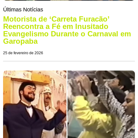
Últimas Notícias
Motorista de ‘Carreta Furacão’
Reencontra a Fé em Inusitado
Evangelismo Durante o Carnaval em
Garopaba
25 de fevereiro de 2026