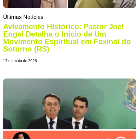
Últimas Notícias
Avivamento Histórico: Pastor Joel
Engel Detalha o Início de Um
Movimento Espiritual em Faxinal do
Soturno (RS)
17 de maio de 2026