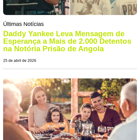
Últimas Notícias
Daddy Yankee Leva Mensagem de
Esperança a Mais de 2.000 Detentos
na Notória Prisão de Angola
25 de abril de 2026