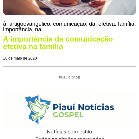
à
,
artigoevangelico
,
comunicação
,
da
,
efetiva
,
família
,
importância
,
na
A importância da comunicação
efetiva na família
18 de maio de 2023
PUBLICIDADE
Notícias com estilo
Todos os direitos reservados