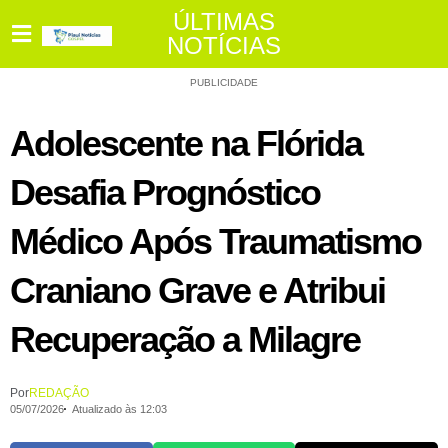
ÚLTIMAS
NOTÍCIAS
PUBLICIDADE
Adolescente na Flórida
Desafia Prognóstico
Médico Após Traumatismo
Craniano Grave e Atribui
Recuperação a Milagre
Por
REDAÇÃO
05/07/2026
Atualizado às 12:03