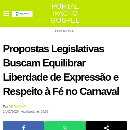
PORTAL
IPACTO
GOSPEL
PUBLICIDADE
Propostas Legislativas
Buscam Equilibrar
Liberdade de Expressão e
Respeito à Fé no Carnaval
Por
REDAÇÃO
14/02/2026
Atualizado às 08:03