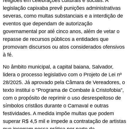
religiões em celebrações culturais e sociais. A
legislação capixaba prevê punições administrativas
severas, como multas substanciais e a interdição de
eventos que dependam de autorização
governamental por até cinco anos, além de vetar o
repasse de recursos públicos a entidades que
promovam discursos ou atos considerados ofensivos
à fé.
No âmbito municipal, a capital baiana, Salvador,
lidera o processo legislativo com o Projeto de Lei nº
28/2025. Já aprovado pela Câmara de Vereadores, o
texto institui o “Programa de Combate à Cristofobia”,
com o propósito de reprimir o uso desrespeitoso de
símbolos cristãos durante o Carnaval e outras
festividades. A medida impõe multas que podem
superar R$ 4,5 mil e impede a contratação de artistas
que incorram nessa prática por parte da