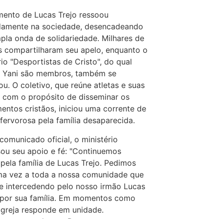
mento de Lucas Trejo ressoou
damente na sociedade, desencadeando
la onda de solidariedade. Milhares de
 compartilharam seu apelo, enquanto o
rio "Desportistas de Cristo", do qual
e Yani são membros, também se
ou. O coletivo, que reúne atletas e suas
s com o propósito de disseminar os
entos cristãos, iniciou uma corrente de
fervorosa pela família desaparecida.
omunicado oficial, o ministério
ou seu apoio e fé: "Continuemos
pela família de Lucas Trejo. Pedimos
ma vez a toda a nossa comunidade que
e intercedendo pelo nosso irmão Lucas
 por sua família. Em momentos como
 Igreja responde em unidade.