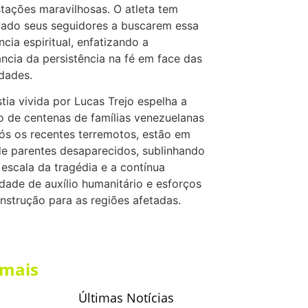
tações maravilhosas. O atleta tem
vado seus seguidores a buscarem essa
ncia espiritual, enfatizando a
ncia da persistência na fé em face das
dades.
tia vivida por Lucas Trejo espelha a
o de centenas de famílias venezuelanas
ós os recentes terremotos, estão em
e parentes desaparecidos, sublinhando
 escala da tragédia e a contínua
dade de auxílio humanitário e esforços
nstrução para as regiões afetadas.
 mais
Últimas Notícias