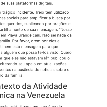
 de suas plataformas digitais.
 trágico incidente, Trejo tem utilizado
des sociais para amplificar a busca por
tes queridos, suplicando por orações e
artilhamento de sua mensagem. "Nosso
o em Playa Grande caiu. Não sei nada da
amília. Por favor, orem por eles e
tilhem esta mensagem para que
a alguém que possa tê-los visto. Quero
ar que eles não estavam lá", publicou o
 reiterando seu apelo em atualizações
entes na ausência de notícias sobre o
ro da família.
texto da Atividade
mica na Venezuela
uela está situada em uma área de