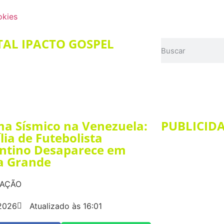
okies
AL IPACTO GOSPEL
a Sísmico na Venezuela:
PUBLICID
lia de Futebolista
ntino Desaparece em
a Grande
DAÇÃO
2026
Atualizado às 16:01