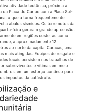
cativa atividade tectônica, próxima à
ra da Placa do Caribe com a Placa Sul-
na, o que a torna frequentemente
vel a abalos sísmicos. Os terremotos da
quarta-feira geraram grande apreensão,
larmente em regiões costeiras como
Grande, a aproximadamente 12
tros ao norte da capital Caracas, uma
as mais atingidas. Equipes de resgate e
ades locais persistem nos trabalhos de
or sobreviventes e vítimas em meio
combros, em um esforço contínuo para
 os impactos da catástrofe.
ilização e
idariedade
unitária