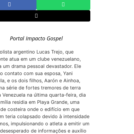
Portal Impacto Gospel
olista argentino Lucas Trejo, que
nte atua em um clube venezuelano,
a um drama pessoal devastador. Ele
o contato com sua esposa, Yani
la, e os dois filhos, Aarón e Ainhoa,
a série de fortes tremores de terra
a Venezuela na última quarta-feira, dia
amília residia em Playa Grande, uma
ade costeira onde o edifício em que
 teria colapsado devido à intensidade
mos, impulsionando o atleta a emitir um
desesperado de informações e auxílio