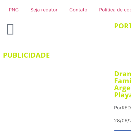
PNG
Seja redator
Contato
Política de co
PORT
PUBLICIDADE
Dram
Famí
Arge
Play
Por
RE
28/06/