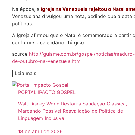
Na época, a
Igreja na Venezuela rejeitou o Natal an
Venezuelana divulgou uma nota, pedindo que a data c
políticos.
A Igreja afirmou que o Natal é comemorado a parti
conforme o calendário litúrgico.
source
http://guiame.com.br/gospel/noticias/maduro-
de-outubro-na-venezuela.html
Leia mais
PORTAL IPACTO GOSPEL
Walt Disney World Restaura Saudação Clássica,
Marcando Possível Reavaliação de Política de
Linguagem Inclusiva
18 de abril de 2026