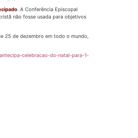
tecipado
. A Conferência Episcopal
ristã não fosse usada para objetivos
r de 25 de dezembro em todo o mundo,
antecipa-celebracao-do-natal-para-1-