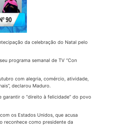
antecipação da celebração do Natal pelo
e seu programa semanal de TV “Con
tubro com alegria, comércio, atividade,
nais”, declarou Maduro.
garantir o “direito à felicidade” do povo
com os Estados Unidos, que acusa
 o reconhece como presidente da