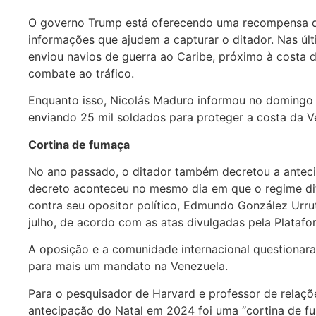
O governo Trump está oferecendo uma recompensa d
informações que ajudem a capturar o ditador. Nas úl
enviou navios de guerra ao Caribe, próximo à costa 
combate ao tráfico.
Enquanto isso, Nicolás Maduro informou no domingo (
enviando 25 mil soldados para proteger a costa da V
Cortina de fumaça
No ano passado, o ditador também decretou a anteci
decreto aconteceu no mesmo dia em que o regime dit
contra seu opositor político, Edmundo González Urru
julho, de acordo com as atas divulgadas pela Plataf
A oposição e a comunidade internacional questionara
para mais um mandato na Venezuela.
Para o pesquisador de Harvard e professor de relações
antecipação do Natal em 2024 foi uma “cortina de fum