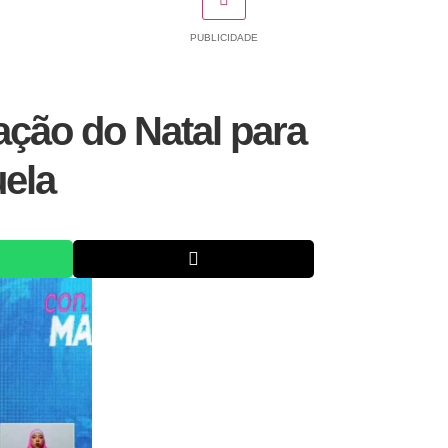
PUBLICIDADE
ação do Natal para
uela