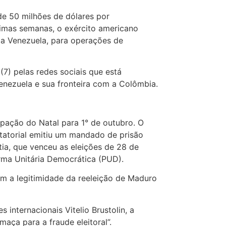
e 50 milhões de dólares por
timas semanas, o exército americano
da Venezuela, para operações de
7) pelas redes sociais que está
enezuela e sua fronteira com a Colômbia.
pação do Natal para 1° de outubro. O
atorial emitiu um mandado de prisão
tia, que venceu as eleições de 28 de
orma Unitária Democrática (PUD).
m a legitimidade da reeleição de Maduro
 internacionais Vitelio Brustolin, a
aça para a fraude eleitoral”.