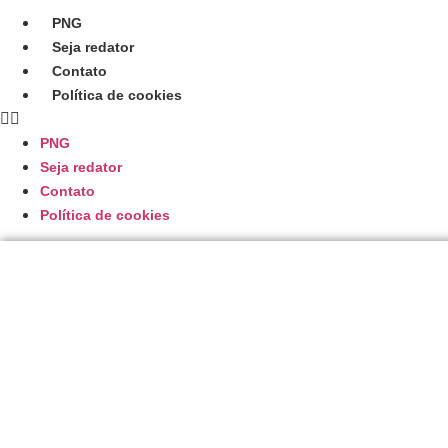
Ir
PNG
para
Seja redator
o
Contato
conteúdo
Política de cookies
PNG
Seja redator
Contato
Política de cookies