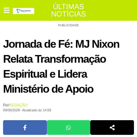
ÚLTIMAS
NOTÍCIAS
PUBLICIDADE
Jornada de Fé: MJ Nixon
Relata Transformação
Espiritual e Lidera
Ministério de Apoio
Por
REDAÇÃO
09/06/2026
Atualizado às 14:09