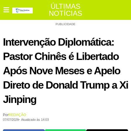
ÚLTIMAS
NOTÍCIAS
PUBLICIDADE
Intervenção Diplomática:
Pastor Chinês é Libertado
Após Nove Meses e Apelo
Direto de Donald Trump a Xi
Jinping
Por
REDAÇÃO
07/07/2026
Atualizado às 14:03