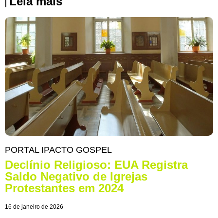
Leia mais
PORTAL IPACTO GOSPEL
Declínio Religioso: EUA Registra
Saldo Negativo de Igrejas
Protestantes em 2024
16 de janeiro de 2026