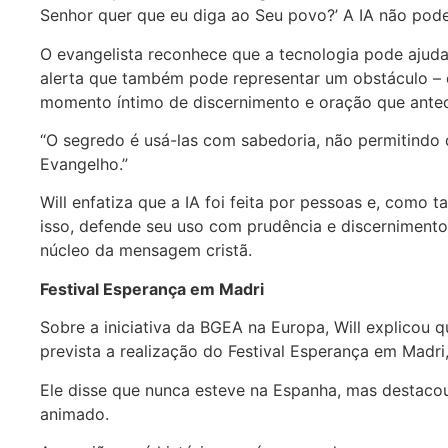
Senhor quer que eu diga ao Seu povo?’ A IA não pode s
O evangelista reconhece que a tecnologia pode ajud
alerta que também pode representar um obstáculo – es
momento íntimo de discernimento e oração que ante
“O segredo é usá-las com sabedoria, não permitind
Evangelho.”
Will enfatiza que a IA foi feita por pessoas e, como t
isso, defende seu uso com prudência e discernimen
núcleo da mensagem cristã.
Festival Esperança em Madri
Sobre a iniciativa da BGEA na Europa, Will explicou
prevista a realização do Festival Esperança em Madri,
Ele disse que nunca esteve na Espanha, mas destaco
animado.