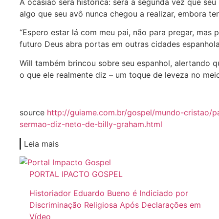
A ocasião será histórica: será a segunda vez que seu
algo que seu avô nunca chegou a realizar, embora te
“Espero estar lá com meu pai, não para pregar, mas 
futuro Deus abra portas em outras cidades espanholas
Will também brincou sobre seu espanhol, alertando q
o que ele realmente diz – um toque de leveza no meio
source
http://guiame.com.br/gospel/mundo-cristao/p
sermao-diz-neto-de-billy-graham.html
Leia mais
PORTAL IPACTO GOSPEL
Historiador Eduardo Bueno é Indiciado por
Discriminação Religiosa Após Declarações em
Vídeo