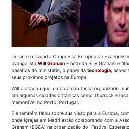
Durante o “Quarto Congresso Europeu de Evangelismo”
evangelista
Will Graham
– neto de Billy Graham e fil
desafios do ministério, o papel da
tecnologia
, especia
seus próximos projetos na Europa.
Will destacou que, embora não tenha organizado mui
em algumas cidades britânicas como Thurrock e loca
memorável no Porto, Portugal.
Ele também falou sobre sua visão para a Europa, com
onde igrejas em Madri estão colaborando com a Assoc
Graham (BGEA) na organização do “Festival Esperanç