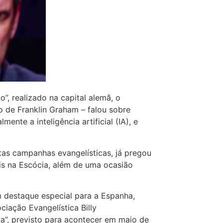
, realizado na capital alemã, o
ho de Franklin Graham – falou sobre
lmente a inteligência artificial (IA), e
tas campanhas evangelísticas, já pregou
is na Escócia, além de uma ocasião
 destaque especial para a Espanha,
iação Evangelística Billy
a”, previsto para acontecer em maio de