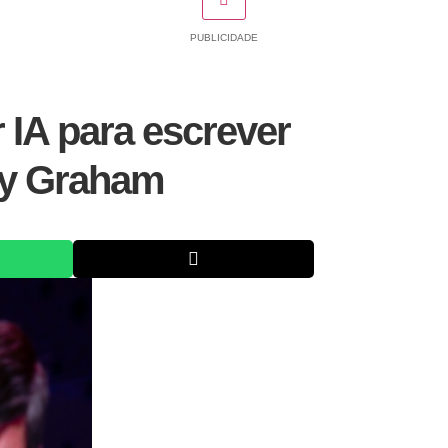
PUBLICIDADE
 IA para escrever
lly Graham