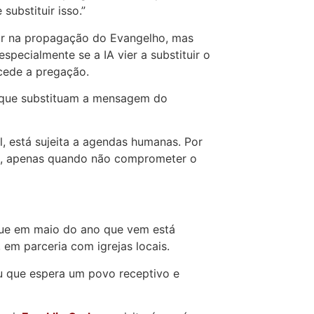
ubstituir isso.”
ar na propagação do Evangelho, mas
pecialmente se a IA vier a substituir o
cede a pregação.
o que substituam a mensagem do
al, está sujeita a agendas humanas. Por
to, apenas quando não comprometer o
 que em maio do ano que vem está
 em parceria com igrejas locais.
u que espera um povo receptivo e