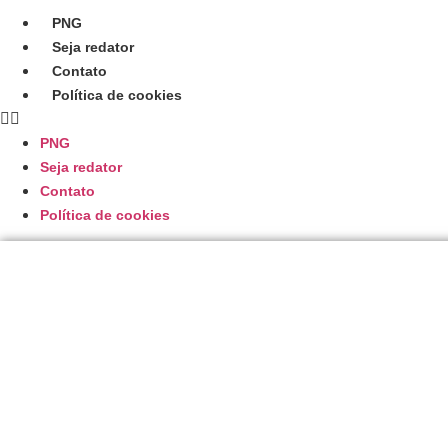
Ir
PNG
para
Seja redator
o
Contato
conteúdo
Política de cookies
PNG
Seja redator
Contato
Política de cookies