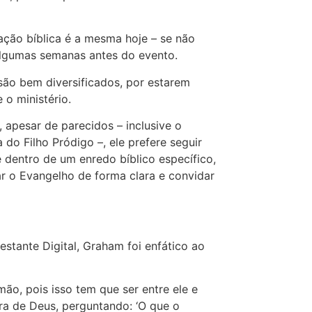
ção bíblica é a mesma hoje – se não
algumas semanas antes do evento.
são bem diversificados, por estarem
 o ministério.
e, apesar de parecidos – inclusive o
 do Filho Pródigo –, ele prefere seguir
dentro de um enredo bíblico específico,
r o Evangelho de forma clara e convidar
estante Digital, Graham foi enfático ao
ão, pois isso tem que ser entre ele e
ra de Deus, perguntando: ‘O que o