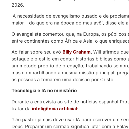
2026.
“A necessidade de evangelismo ousado e de proclama
maior – do que era na época do meu avô”, disse ele 
O evangelista comentou que, na Europa, os públicos 
entre continentes como África e Ásia, o que enriquece
Ao falar sobre seu avô
Billy Graham
, Will afirmou qu
sotaque e o estilo em contar histórias bíblicas como a
um método próprio de pregação, trabalhando sempre 
mas compartilhando a mesma missão principal: prega
as pessoas a tomarem uma decisão por Cristo.
Tecnologia e IA no ministério
Durante a entrevista ao site de notícias espanhol Prot
tratar da
inteligência artificial
:
“Um pastor jamais deve usar IA para escrever um serm
Deus. Preparar um sermão significa lutar com a Palav