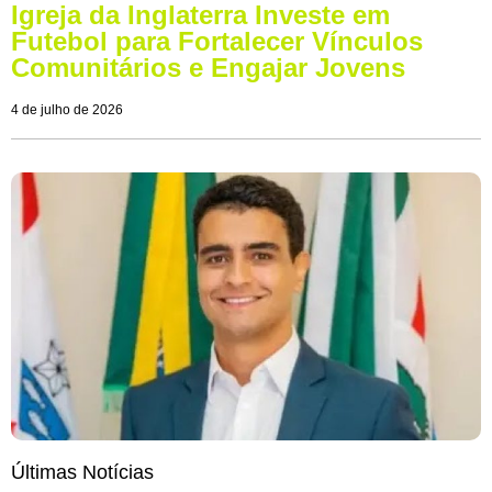
Igreja da Inglaterra Investe em
Futebol para Fortalecer Vínculos
Comunitários e Engajar Jovens
4 de julho de 2026
Últimas Notícias