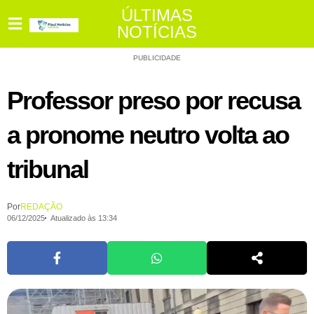
ÚLTIMAS
NOTÍCIAS
PUBLICIDADE
Professor preso por recusa
a pronome neutro volta ao
tribunal
Por
REDAÇÃO
06/12/2025
Atualizado às 13:34