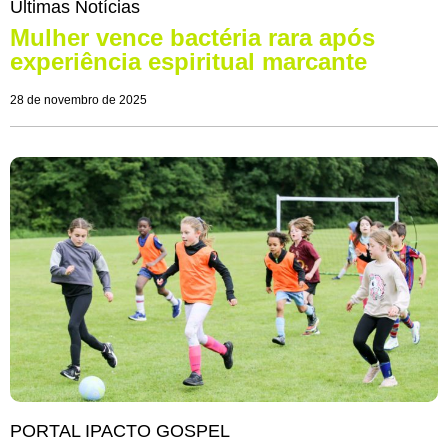
Últimas Notícias
Mulher vence bactéria rara após
experiência espiritual marcante
28 de novembro de 2025
PORTAL IPACTO GOSPEL