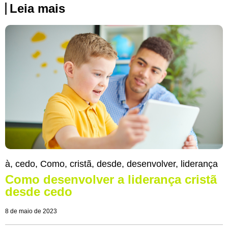
Leia mais
à
,
cedo
,
Como
,
cristã
,
desde
,
desenvolver
,
liderança
Como desenvolver a liderança cristã
desde cedo
8 de maio de 2023