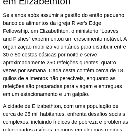
em Elizabethton
Seis anos após assumir a gestão do então pequeno
banco de alimentos da igreja River's Edge
Fellowship, em Elizabethton, o ministério “Loaves
and Fishes” experimentou um crescimento notável. A
organização mobiliza voluntários para distribuir entre
30 e 50 cestas básicas por noite e serve
aproximadamente 250 refeições quentes, quatro
vezes por semana. Cada cesta contém cerca de 18
quilos de alimentos não perecíveis, enquanto as
refeições são preparadas para viagem e entregues
em um estacionamento e um galpão.
A cidade de Elizabethton, com uma população de
cerca de 25 mil habitantes, enfrenta desafios sociais
complexos, incluindo índices de pobreza e problemas
relacionados a vícios, comuns em algumas regiões