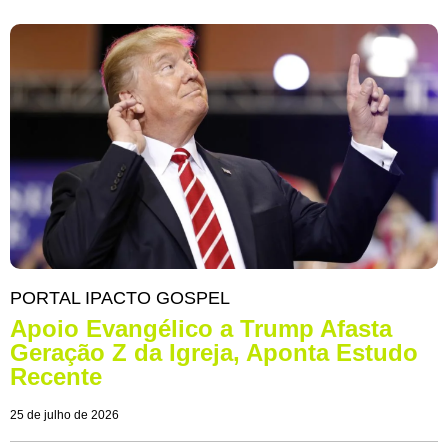
PORTAL IPACTO GOSPEL
Apoio Evangélico a Trump Afasta
Geração Z da Igreja, Aponta Estudo
Recente
25 de julho de 2026