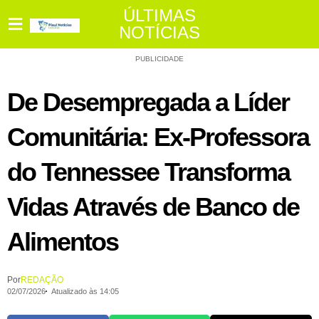
ÚLTIMAS
NOTÍCIAS
PUBLICIDADE
De Desempregada a Líder
Comunitária: Ex-Professora
do Tennessee Transforma
Vidas Através de Banco de
Alimentos
Por
REDAÇÃO
02/07/2026
Atualizado às 14:05