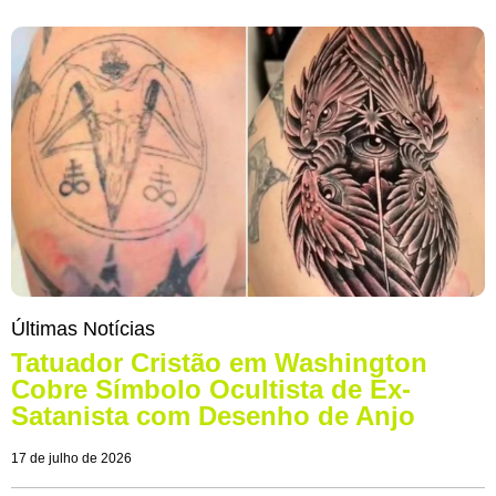
Últimas Notícias
Tatuador Cristão em Washington
Cobre Símbolo Ocultista de Ex-
Satanista com Desenho de Anjo
17 de julho de 2026