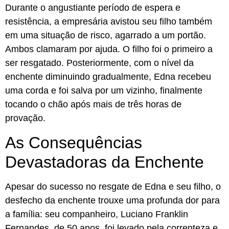
Durante o angustiante período de espera e
resistência, a empresária avistou seu filho também
em uma situação de risco, agarrado a um portão.
Ambos clamaram por ajuda. O filho foi o primeiro a
ser resgatado. Posteriormente, com o nível da
enchente diminuindo gradualmente, Edna recebeu
uma corda e foi salva por um vizinho, finalmente
tocando o chão após mais de três horas de
provação.
As Consequências
Devastadoras da Enchente
Apesar do sucesso no resgate de Edna e seu filho, o
desfecho da enchente trouxe uma profunda dor para
a família: seu companheiro, Luciano Franklin
Fernandes, de 50 anos, foi levado pela correnteza e,