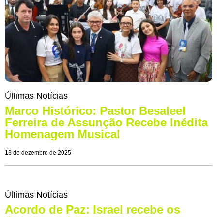
Últimas Notícias
Marco Histórico: Pastor Besaleel
Ferreira de Assunção Recebe Inédita
Homenagem Musical
13 de dezembro de 2025
Últimas Notícias
Acordo de Paz: Israel recebe os