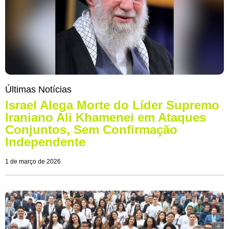
Últimas Notícias
Israel Alega Morte do Líder Supremo
Iraniano Ali Khamenei em Ataques
Conjuntos, Sem Confirmação
Independente
1 de março de 2026