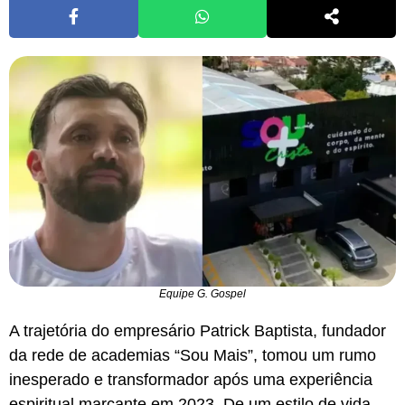
Equipe G. Gospel
A trajetória do empresário Patrick Baptista, fundador
da rede de academias “Sou Mais”, tomou um rumo
inesperado e transformador após uma experiência
espiritual marcante em 2023. De um estilo de vida