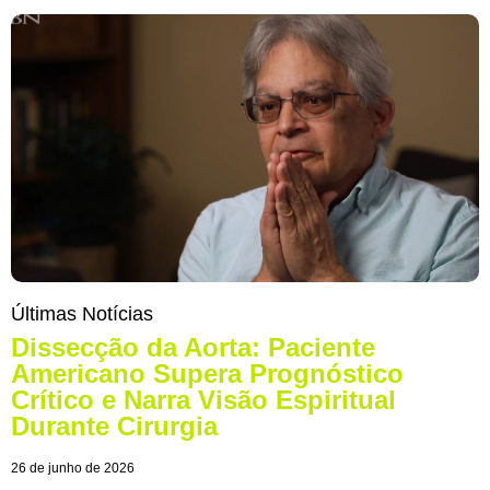
Últimas Notícias
Dissecção da Aorta: Paciente
Americano Supera Prognóstico
Crítico e Narra Visão Espiritual
Durante Cirurgia
26 de junho de 2026