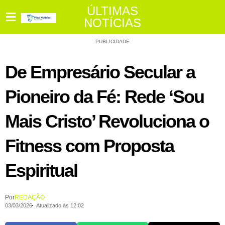
ÚLTIMAS
NOTÍCIAS
PUBLICIDADE
De Empresário Secular a
Pioneiro da Fé: Rede ‘Sou
Mais Cristo’ Revoluciona o
Fitness com Proposta
Espiritual
Por
REDAÇÃO
03/03/2026
Atualizado às 12:02