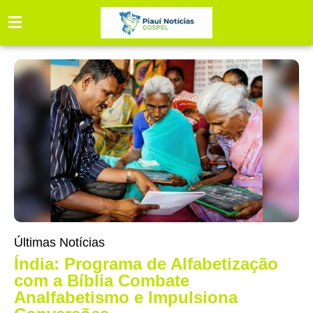
Últimas Notícias
Índia: Programa de Alfabetização
com a Bíblia Combate
Analfabetismo e Impulsiona