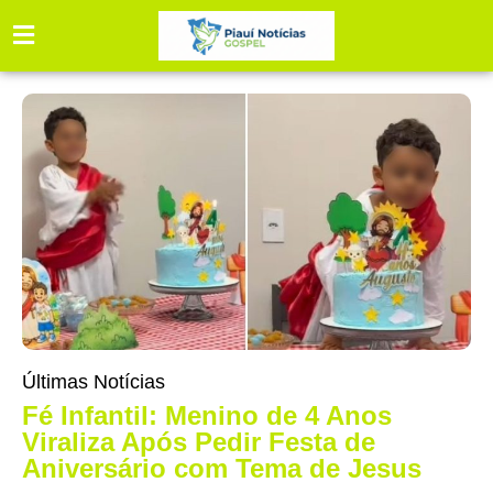
Últimas Notícias
Fé Infantil: Menino de 4 Anos
Viraliza Após Pedir Festa de
Aniversário com Tema de Jesus