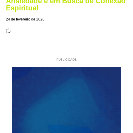
Ansiedade e em Busca de Conexão
Espiritual
24 de fevereiro de 2026
PUBLICIDADE