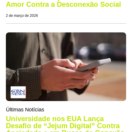
Amor Contra a Desconexão Social
2 de março de 2026
Últimas Notícias
Universidade nos EUA Lança
Desafio de “Jejum Digital” Contra