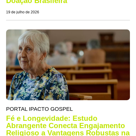
Doação Brasileira
19 de julho de 2026
PORTAL IPACTO GOSPEL
Fé e Longevidade: Estudo
Abrangente Conecta Engajamento
Religioso a Vantagens Robustas na