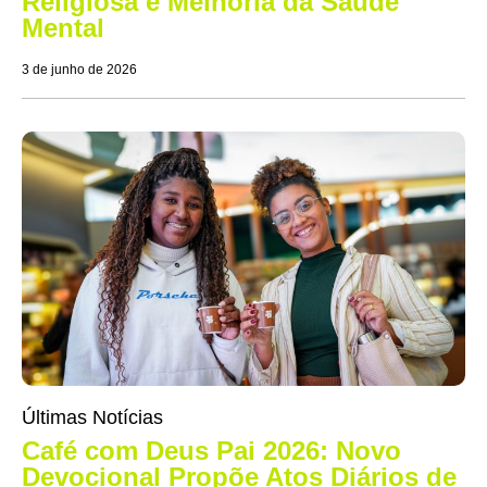
Religiosa e Melhoria da Saúde
Mental
3 de junho de 2026
Últimas Notícias
Café com Deus Pai 2026: Novo
Devocional Propõe Atos Diários de