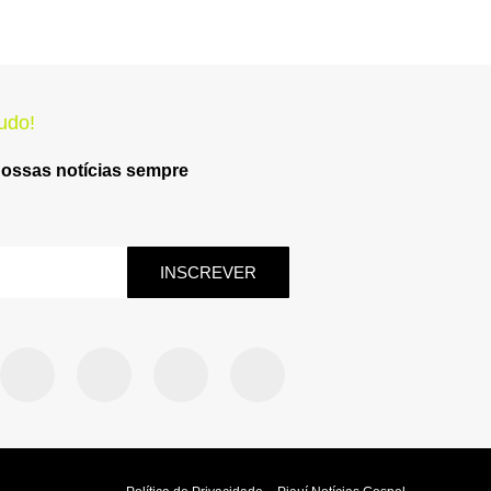
udo!
nossas notícias sempre
INSCREVER