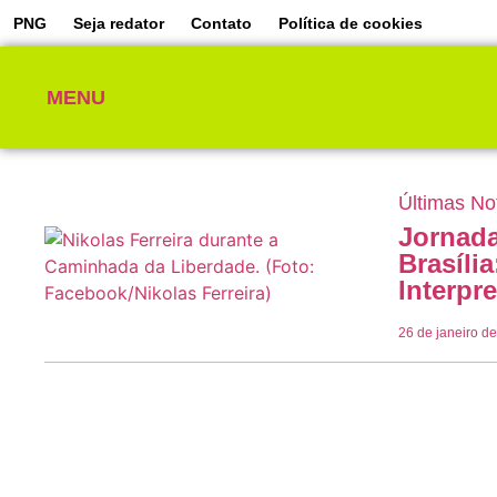
PNG
Seja redator
Contato
Política de cookies
MENU
Últimas No
Jornada
Brasília
Interpr
26 de janeiro d