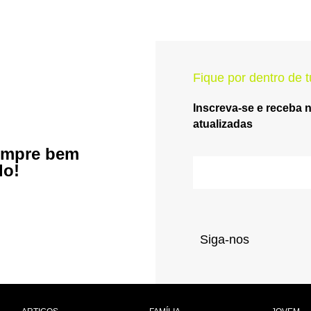
Fique por dentro de t
Inscreva-se e receba 
atualizadas
empre bem
do!
Siga-nos