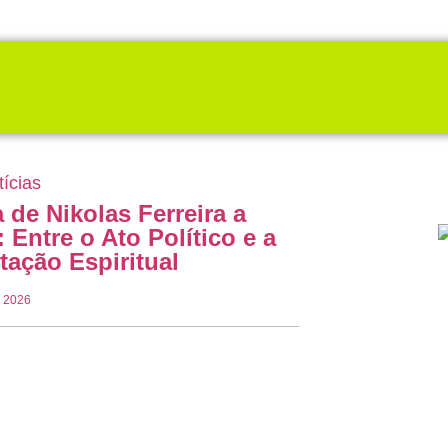
tícias
 de Nikolas Ferreira a
: Entre o Ato Político e a
etação Espiritual
e 2026