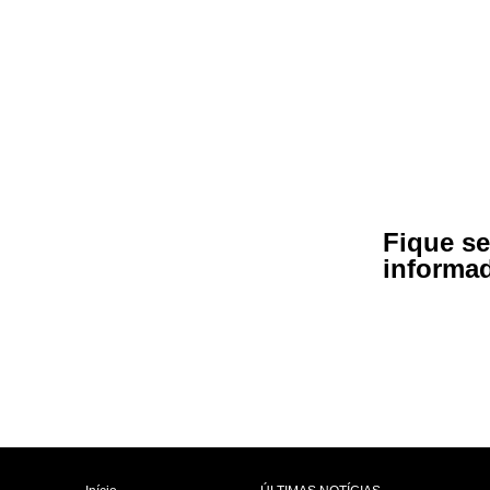
Fique s
informa