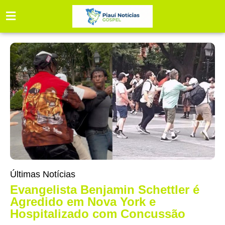
Últimas Notícias
Evangelista Benjamin Schettler é
Agredido em Nova York e
Hospitalizado com Concussão