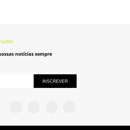
 tudo!
 nossas notícias sempre
INSCREVER