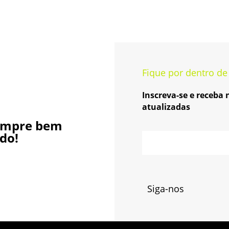
Fique por dentro de
Inscreva-se e receba
atualizadas
empre bem
do!
Siga-nos