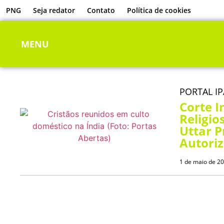
PNG
Seja redator
Contato
Política de cookies
MENU
PORTAL I
Corte I
Religio
Uttar 
Autoriz
1 de maio de 2