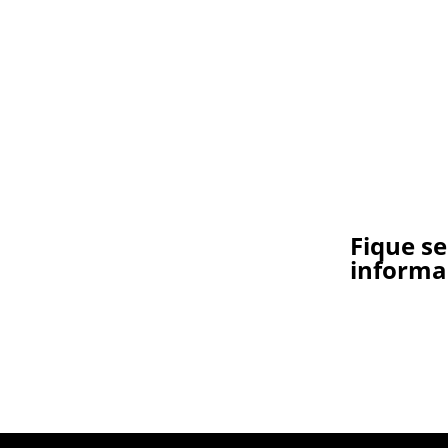
Fique s
informa