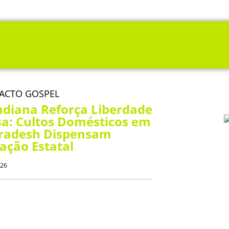
PACTO GOSPEL
ndiana Reforça Liberdade
sa: Cultos Domésticos em
Pradesh Dispensam
ação Estatal
026