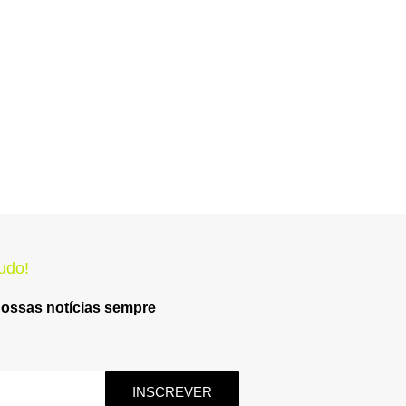
udo!
nossas notícias sempre
INSCREVER