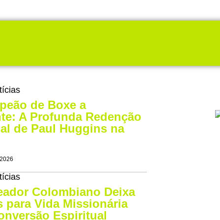
tícias
peão de Boxe a
nte: A Profunda Redenção
ual de Paul Huggins na
 2026
tícias
eador Colombiano Deixa
 para Vida Missionária
nversão Espiritual