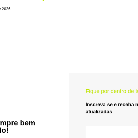
de 2026
Fique por dentro de t
Inscreva-se e receba 
atualizadas
empre bem
do!