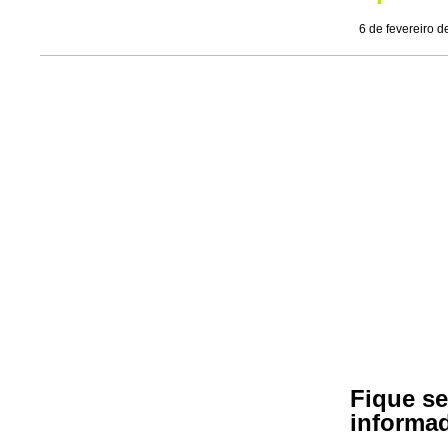
6 de fevereiro 
Fique s
informa