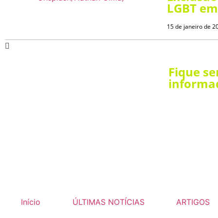
LGBT em 
15 de janeiro de 2
Fique s
informa
Início
ÚLTIMAS NOTÍCIAS
ARTIGOS