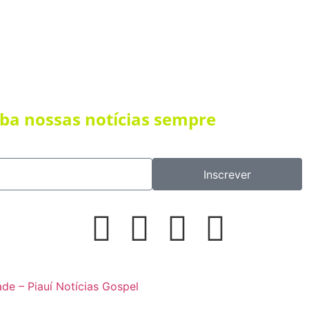
eba nossas notícias sempre
Inscrever
ade – Piauí Notícias Gospel