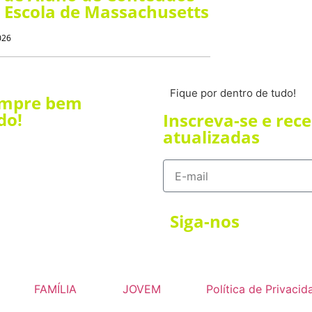
Escola de Massachusetts
026
Fique por dentro de tudo!
empre bem
do!
Inscreva-se e rec
atualizadas
Siga-nos
FAMÍLIA
JOVEM
Política de Privacid