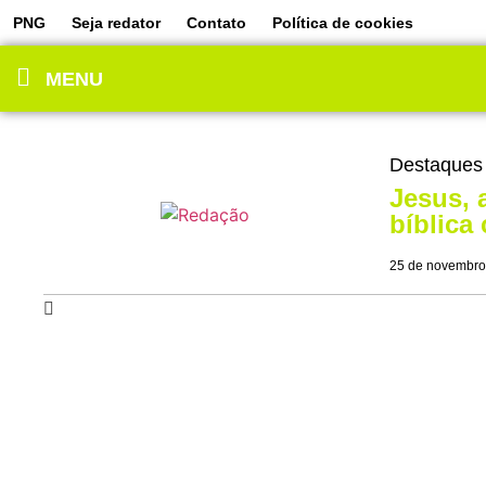
PNG
Seja redator
Contato
Política de cookies
MENU
Destaques
Jesus, 
bíblica
25 de novembro