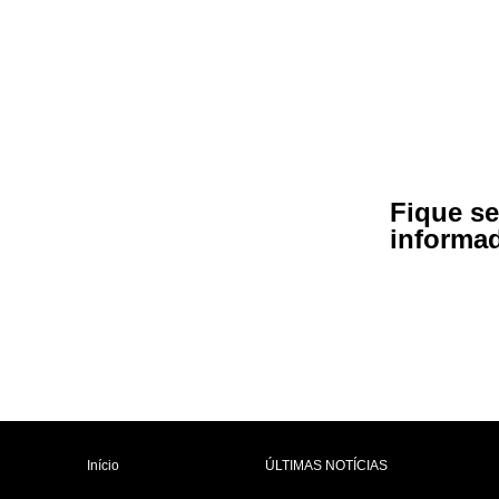
Fique s
informa
Início
ÚLTIMAS NOTÍCIAS