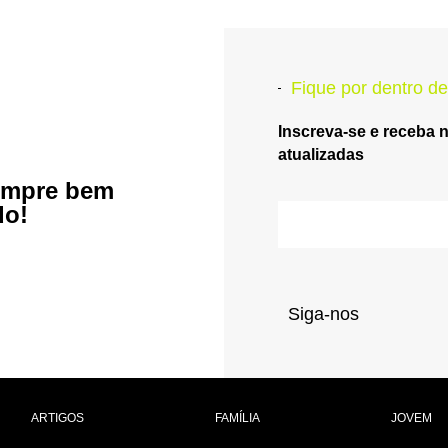
Fique por dentro de
Inscreva-se e receba 
atualizadas
empre bem
do!
Siga-nos
ARTIGOS
FAMÍLIA
JOVEM