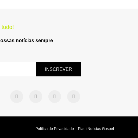
 tudo!
nossas notícias sempre
INSCREVER
Política de Privacidade – Piauí Notícias Gospel