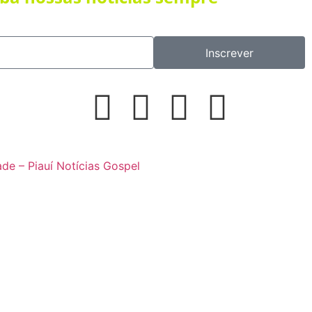
Inscrever
ade – Piauí Notícias Gospel