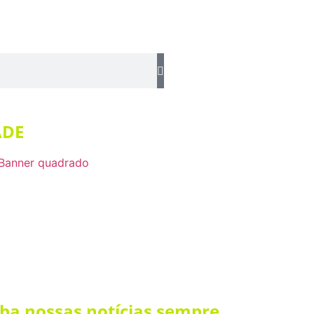
ADE
eba nossas notícias sempre