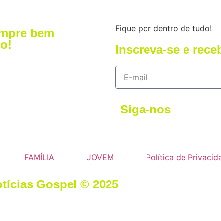
Fique por dentro de tudo!
empre bem
o!
Inscreva-se e rece
Siga-nos
FAMÍLIA
JOVEM
Política de Privacid
otícias Gospel © 2025