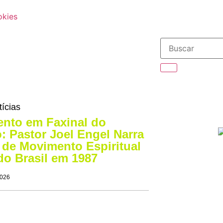
okies
tícias
nto em Faxinal do
: Pastor Joel Engel Narra
o de Movimento Espiritual
do Brasil em 1987
2026