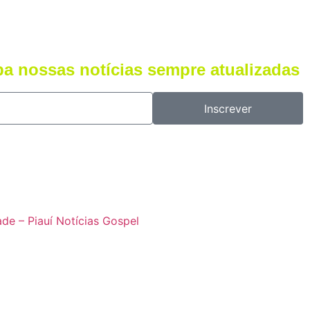
ba nossas notícias sempre atualizadas
Inscrever
ade – Piauí Notícias Gospel