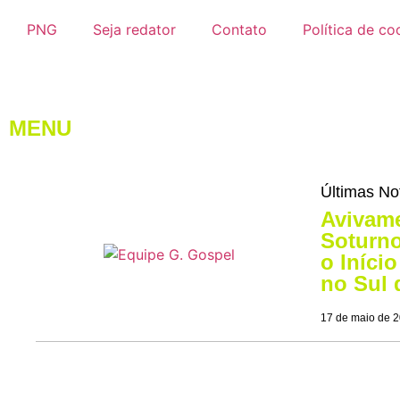
PNG
Seja redator
Contato
Política de co
MENU
Últimas No
Avivame
Soturno
o Iníci
no Sul 
17 de maio de 