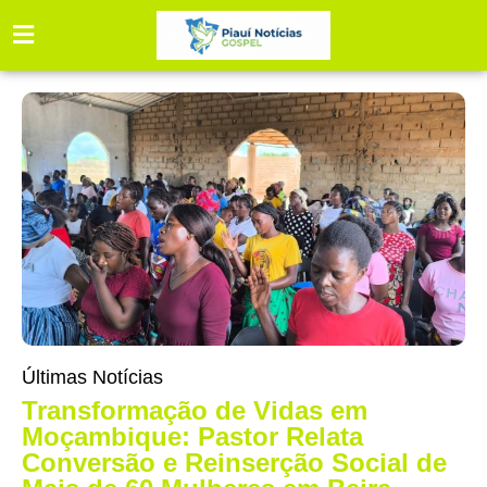
Últimas Notícias
Transformação de Vidas em
Moçambique: Pastor Relata
Conversão e Reinserção Social de