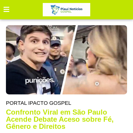
PORTAL IPACTO GOSPEL
Confronto Viral em São Paulo
Acende Debate Aceso sobre Fé,
Gênero e Direitos