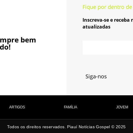
Fique por dentro de
Inscreva-se e receba
atualizadas
empre bem
do!
Siga-nos
ARTIGOS
FAMÍLIA
JOVEM
Todos os direitos reservados. Piauí Notícias Gospel © 2025