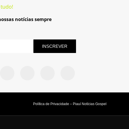
 tudo!
 nossas notícias sempre
INSCREVER
Política de Privacidade – Piauí Notícias Gospel