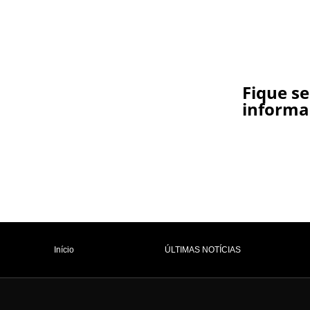
Fique s
informa
Início
ÚLTIMAS NOTÍCIAS