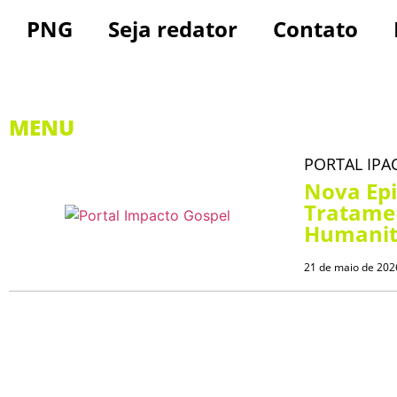
PNG
Seja redator
Contato
MENU
PORTAL IPA
Nova Epi
Tratamen
Humanitá
21 de maio de 202