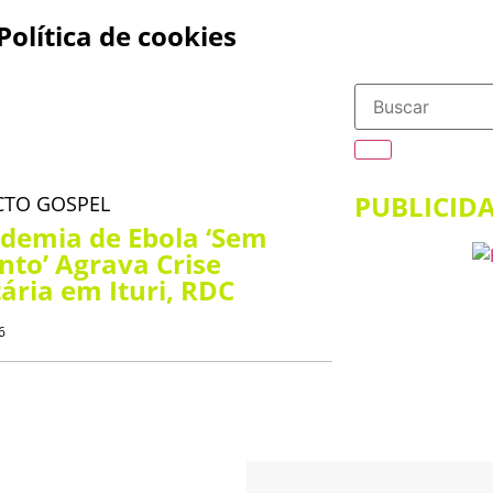
Política de cookies
PUBLICID
CTO GOSPEL
demia de Ebola ‘Sem
to’ Agrava Crise
ria em Ituri, RDC
6