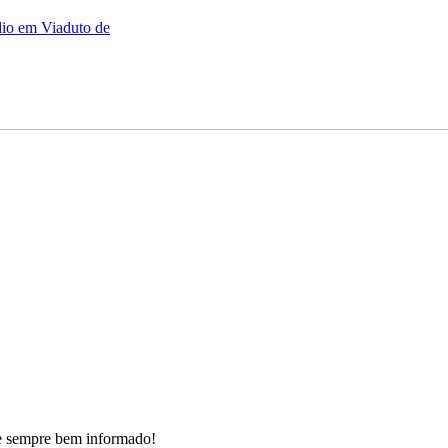
dio em Viaduto de
e sempre bem informado!