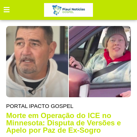
PORTAL IPACTO GOSPEL
Morte em Operação do ICE no
Minnesota: Disputa de Versões e
Apelo por Paz de Ex-Sogro