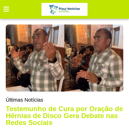
Últimas Notícias
Testemunho de Cura por Oração de
Hérnias de Disco Gera Debate nas
Redes Sociais