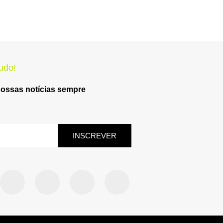
udo!
nossas notícias sempre
INSCREVER