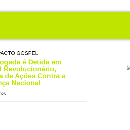
PACTO GOSPEL
vogada é Detida em
l Revolucionário,
 de Ações Contra a
ça Nacional
2026