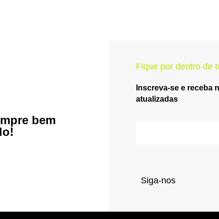
Fique por dentro de t
Inscreva-se e receba 
atualizadas
empre bem
do!
Siga-nos