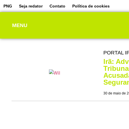
PNG
Seja redator
Contato
Política de cookies
MENU
PORTAL I
Irã: Ad
Tribuna
Acusada
Seguran
30 de maio de 