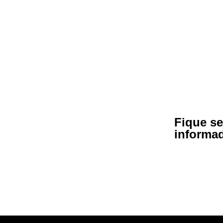
Fique s
informa