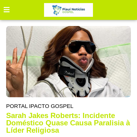
PORTAL IPACTO GOSPEL
Sarah Jakes Roberts: Incidente
Doméstico Quase Causa Paralisia à
Líder Religiosa