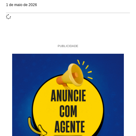
1 de maio de 2026
PUBLICIDADE