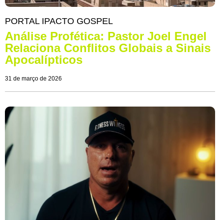
PORTAL IPACTO GOSPEL
Análise Profética: Pastor Joel Engel
Relaciona Conflitos Globais a Sinais
Apocalípticos
31 de março de 2026