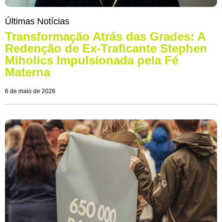
Últimas Notícias
Transformação Atrás das Grades: A
Redenção de Ex-Traficante Stephen
Miholics Impulsionada pela Fé
Materna
6 de maio de 2026