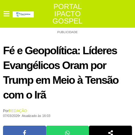
PORTAL
IPACTO
GOSPEL
PUBLICIDADE
Fé e Geopolítica: Líderes
Evangélicos Oram por
Trump em Meio à Tensão
com o Irã
Por
REDAÇÃO
07/03/2026
Atualizado às 16:03