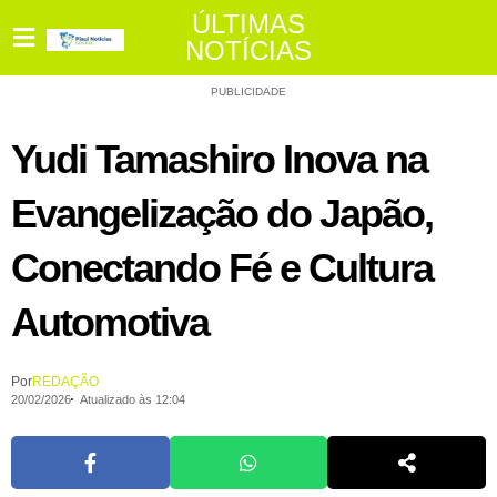
ÚLTIMAS
NOTÍCIAS
PUBLICIDADE
Yudi Tamashiro Inova na
Evangelização do Japão,
Conectando Fé e Cultura
Automotiva
Por
REDAÇÃO
20/02/2026
Atualizado às 12:04