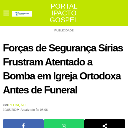
PORTAL
IPACTO
GOSPEL
PUBLICIDADE
Forças de Segurança Sírias
Frustram Atentado a
Bomba em Igreja Ortodoxa
Antes de Funeral
Por
REDAÇÃO
19/05/2026
Atualizado às 08:06