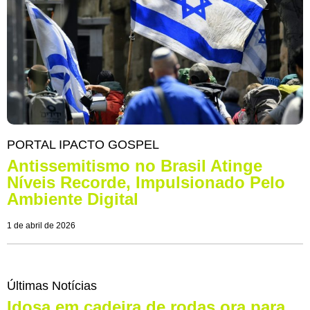
PORTAL IPACTO GOSPEL
Antissemitismo no Brasil Atinge
Níveis Recorde, Impulsionado Pelo
Ambiente Digital
1 de abril de 2026
Últimas Notícias
Idosa em cadeira de rodas ora para