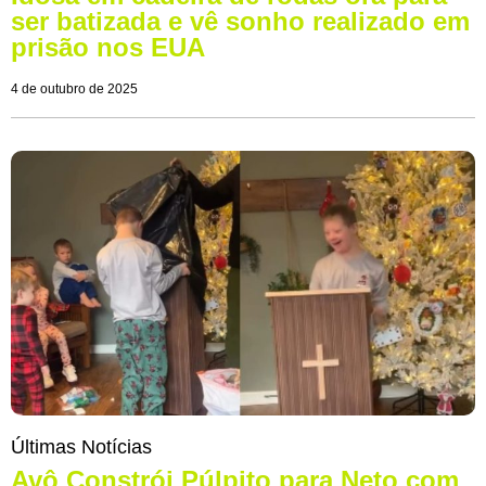
ser batizada e vê sonho realizado em
prisão nos EUA
4 de outubro de 2025
Últimas Notícias
Avô Constrói Púlpito para Neto com