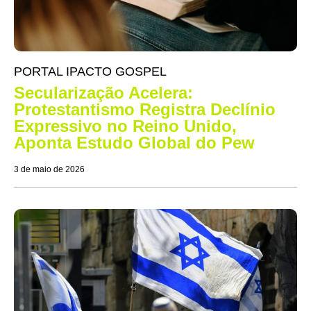
PORTAL IPACTO GOSPEL
Secularização Acelera:
Protestantismo Registra Declínio
Expressivo no Reino Unido,
Aponta Estudo Global do Pew
3 de maio de 2026