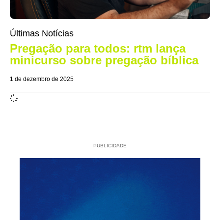
Últimas Notícias
Pregação para todos: rtm lança
minicurso sobre pregação bíblica
1 de dezembro de 2025
PUBLICIDADE