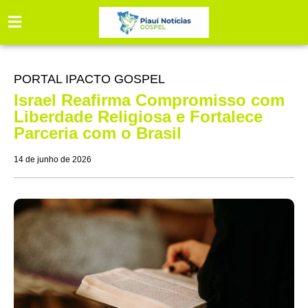
PORTAL IPACTO GOSPEL
Israel Reafirma Compromisso com
Liberdade Religiosa e Fortalece
Parceria com o Brasil
14 de junho de 2026