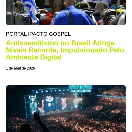
PORTAL IPACTO GOSPEL
Antissemitismo no Brasil Atinge
Níveis Recorde, Impulsionado Pelo
Ambiente Digital
1 de abril de 2026