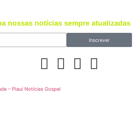
ba nossas notícias sempre atualizadas
Inscrever
ade – Piauí Notícias Gospel