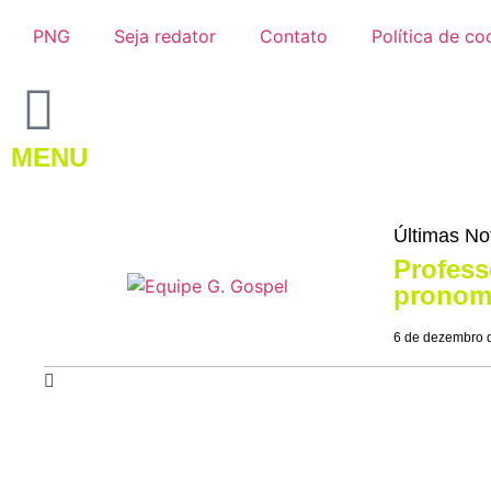
PNG
Seja redator
Contato
Política de co
MENU
Últimas No
Profess
pronome
6 de dezembro 