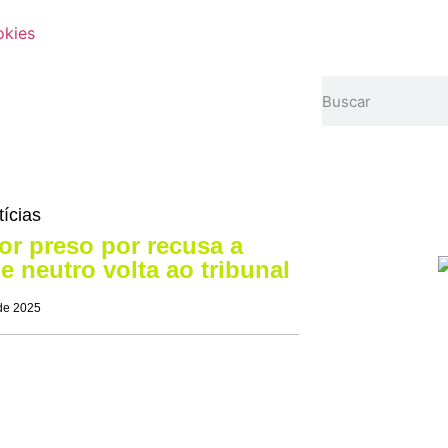
okies
tícias
or preso por recusa a
 neutro volta ao tribunal
de 2025