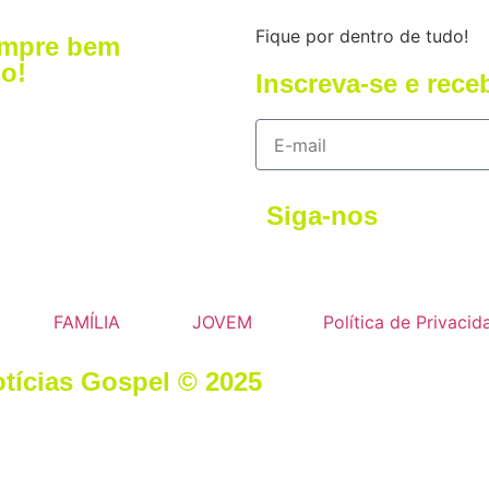
Fique por dentro de tudo!
empre bem
o!
Inscreva-se e rece
Siga-nos
FAMÍLIA
JOVEM
Política de Privacid
otícias Gospel © 2025