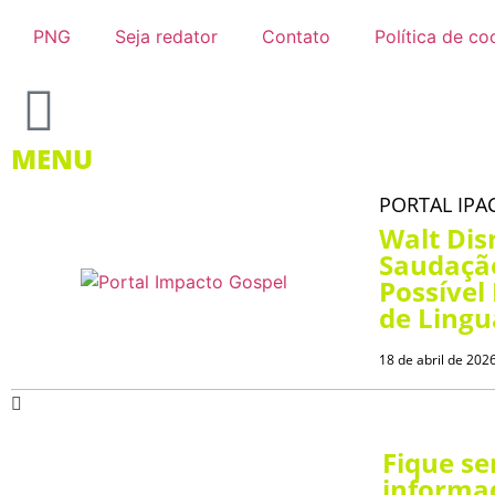
PNG
Seja redator
Contato
Política de co
MENU
PORTAL IPA
Walt Dis
Saudação
Possível
de Lingu
18 de abril de 202
Fique s
informa