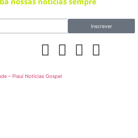
eba nossas notícias sempre
Inscrever
ade – Piauí Notícias Gospel